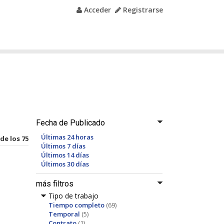
Acceder
Registrarse
Fecha de Publicado
Últimas 24 horas
 de los 75
Últimos 7 días
Últimos 14 días
Últimos 30 días
más filtros
Tipo de trabajo
Tiempo completo
(69)
Temporal
(5)
Contrato
(1)