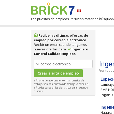
Los puestos de empleos Peruvian motor de búsqued
Recibe las últimas ofertas de
empleo por correo electrónico
Recibir un email cuando tengamos
nuevas ofertas para:
Ingeniero
Control Calidad Empleos
Inge
Ver todo
Especi
Ahorre tiempo para encontrar puestos de
trabajo, Vamos a puestos de trabajo vendrá a ti.
Lambay
Puedes cancelar las alertas por email cuando
PMP HOL
quieras.
Ingenie
Ingeni
Huaura