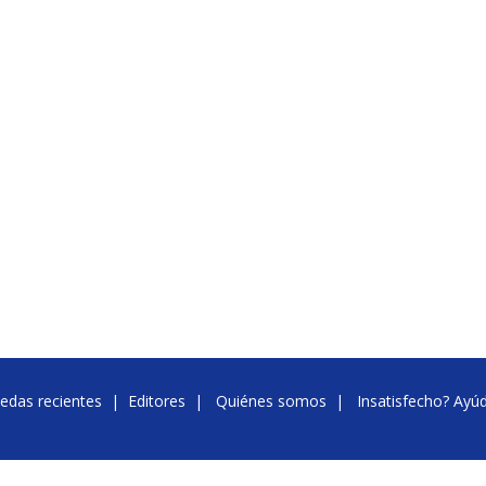
edas recientes
|
Editores
|
Quiénes somos
|
Insatisfecho? Ayú