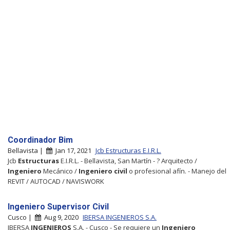
Coordinador Bim
Bellavista |
Jan 17, 2021
Jcb Estructuras E.I.R.L.
Jcb
Estructuras
E.I.R.L. - Bellavista, San Martín - ? Arquitecto /
Ingeniero
Mecánico /
Ingeniero
civil
o profesional afín. - Manejo del
REVIT / AUTOCAD / NAVISWORK
Ingeniero Supervisor Civil
Cusco |
Aug 9, 2020
IBERSA INGENIEROS S.A.
IBERSA
INGENIEROS
S.A. - Cusco - Se requiere un
Ingeniero