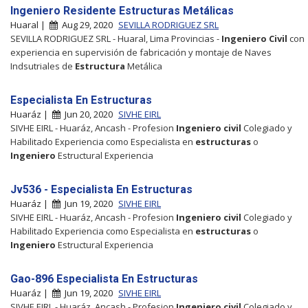
Ingeniero Residente Estructuras Metálicas
Huaral |
Aug 29, 2020
SEVILLA RODRIGUEZ SRL
SEVILLA RODRIGUEZ SRL - Huaral, Lima Provincias -
Ingeniero
Civil
con
experiencia en supervisión de fabricación y montaje de Naves
Indsutriales de
Estructura
Metálica
Especialista En Estructuras
Huaráz |
Jun 20, 2020
SIVHE EIRL
SIVHE EIRL - Huaráz, Ancash - Profesion
Ingeniero
civil
Colegiado y
Habilitado Experiencia como Especialista en
estructuras
o
Ingeniero
Estructural Experiencia
Jv536 - Especialista En Estructuras
Huaráz |
Jun 19, 2020
SIVHE EIRL
SIVHE EIRL - Huaráz, Ancash - Profesion
Ingeniero
civil
Colegiado y
Habilitado Experiencia como Especialista en
estructuras
o
Ingeniero
Estructural Experiencia
Gao-896 Especialista En Estructuras
Huaráz |
Jun 19, 2020
SIVHE EIRL
SIVHE EIRL - Huaráz, Ancash - Profesion
Ingeniero
civil
Colegiado y