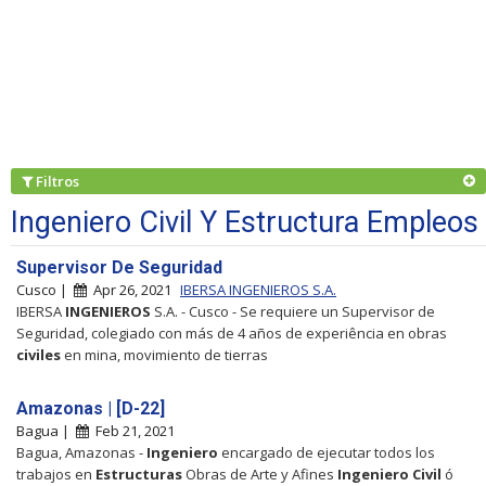
Filtros
Ingeniero Civil Y Estructura Empleos
Supervisor De Seguridad
Cusco |
Apr 26, 2021
IBERSA INGENIEROS S.A.
IBERSA
INGENIEROS
S.A. - Cusco - Se requiere un Supervisor de
Seguridad, colegiado con más de 4 años de experiência en obras
civiles
en mina, movimiento de tierras
Amazonas | [D-22]
Bagua |
Feb 21, 2021
Bagua, Amazonas -
Ingeniero
encargado de ejecutar todos los
trabajos en
Estructuras
Obras de Arte y Afines
Ingeniero
Civil
ó