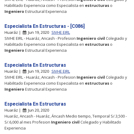
Habilitado Experiencia como Especialista en
estructuras
o
Ingeniero
Estructural Experiencia
Especialista En Estructuras - [C086]
Huaráz |
Jun 19, 2020
SIVHE EIRL
SIVHE EIRL - Huaráz, Ancash - Profesion
Ingeniero
civil
Colegiado y
Habilitado Experiencia como Especialista en
estructuras
o
Ingeniero
Estructural Experiencia
Especialista En Estructuras
Huaráz |
Jun 19, 2020
SIVHE EIRL
SIVHE EIRL - Huaráz, Ancash - Profesion
Ingeniero
civil
Colegiado y
Habilitado Experiencia como Especialista en
estructuras
o
Ingeniero
Estructural Experiencia
Especialista En Estructuras
Huaráz |
Jun 20, 2020
Huaráz, Ancash - Huaráz, Áncash Medio tiempo, Temporal S/.3,500 -
S/.6,000 al mes Profesion
Ingeniero
civil
Colegiado y Habilitado
Experiencia