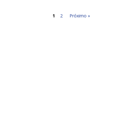
1
2
Próximo »