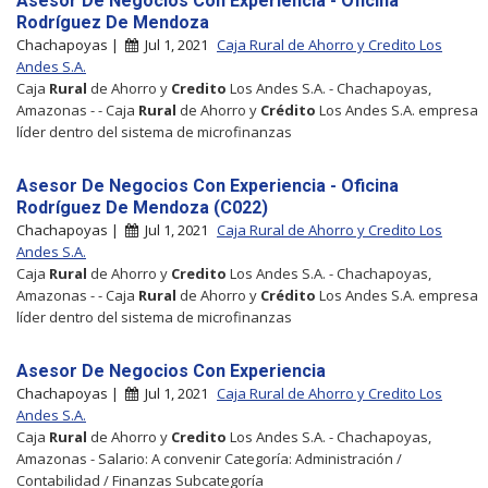
Asesor De Negocios Con Experiencia - Oficina
Rodríguez De Mendoza
Chachapoyas |
Jul 1, 2021
Caja Rural de Ahorro y Credito Los
Andes S.A.
Caja
Rural
de Ahorro y
Credito
Los Andes S.A. - Chachapoyas,
Amazonas - - Caja
Rural
de Ahorro y
Crédito
Los Andes S.A. empresa
líder dentro del sistema de microfinanzas
Asesor De Negocios Con Experiencia - Oficina
Rodríguez De Mendoza (C022)
Chachapoyas |
Jul 1, 2021
Caja Rural de Ahorro y Credito Los
Andes S.A.
Caja
Rural
de Ahorro y
Credito
Los Andes S.A. - Chachapoyas,
Amazonas - - Caja
Rural
de Ahorro y
Crédito
Los Andes S.A. empresa
líder dentro del sistema de microfinanzas
Asesor De Negocios Con Experiencia
Chachapoyas |
Jul 1, 2021
Caja Rural de Ahorro y Credito Los
Andes S.A.
Caja
Rural
de Ahorro y
Credito
Los Andes S.A. - Chachapoyas,
Amazonas - Salario: A convenir Categoría: Administración /
Contabilidad / Finanzas Subcategoría