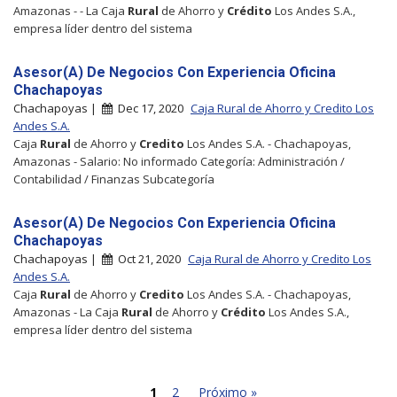
Amazonas - - La Caja
Rural
de Ahorro y
Crédito
Los Andes S.A.,
empresa líder dentro del sistema
Asesor(A) De Negocios Con Experiencia Oficina
Chachapoyas
Chachapoyas |
Dec 17, 2020
Caja Rural de Ahorro y Credito Los
Andes S.A.
Caja
Rural
de Ahorro y
Credito
Los Andes S.A. - Chachapoyas,
Amazonas - Salario: No informado Categoría: Administración /
Contabilidad / Finanzas Subcategoría
Asesor(A) De Negocios Con Experiencia Oficina
Chachapoyas
Chachapoyas |
Oct 21, 2020
Caja Rural de Ahorro y Credito Los
Andes S.A.
Caja
Rural
de Ahorro y
Credito
Los Andes S.A. - Chachapoyas,
Amazonas - La Caja
Rural
de Ahorro y
Crédito
Los Andes S.A.,
empresa líder dentro del sistema
1
2
Próximo »