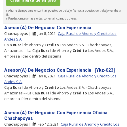
Ahorre tiempo para encontrar puestos de trabajo, Vamos a puestos de trabajo vendrá a
ti.
Puedes cancelar las alertas por email cuando quieras.
Asesor(A) De Negocios Con Experiencia
Chachapoyas |
Jan 8, 2021
Caja Rural de Ahorro y Credito Los
Andes S.A.
Caja
Rural
de Ahorro y
Credito
Los Andes S.A. - Chachapoyas,
Amazonas - - La Caja
Rural
de Ahorro y
Crédito
Los Andes S.A.,
empresa líder dentro del sistema
Asesor(A) De Negocios Con Experiencia | [Ykz-023]
Chachapoyas |
Jan 8, 2021
Caja Rural de Ahorro y Credito Los
Andes S.A.
Caja
Rural
de Ahorro y
Credito
Los Andes S.A. - Chachapoyas,
Amazonas - - La Caja
Rural
de Ahorro y
Crédito
Los Andes S.A.,
empresa líder dentro del sistema
Asesor(A) De Negocios Con Experiencia Oficina
Chachapoyas
Chachapoyas |
Feb 12, 2021
Caja Rural de Ahorro y Credito Los