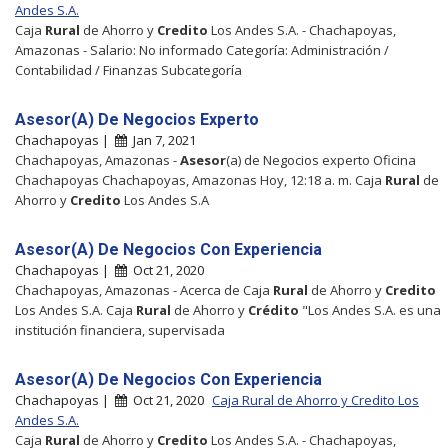
Andes S.A.
Caja
Rural
de Ahorro y
Credito
Los Andes S.A. - Chachapoyas,
Amazonas - Salario: No informado Categoría: Administración /
Contabilidad / Finanzas Subcategoría
Asesor(A) De Negocios Experto
Chachapoyas |
Jan 7, 2021
Chachapoyas, Amazonas -
Asesor
(a) de Negocios experto Oficina
Chachapoyas Chachapoyas, Amazonas Hoy, 12:18 a. m. Caja
Rural
de
Ahorro y
Credito
Los Andes S.A
Asesor(A) De Negocios Con Experiencia
Chachapoyas |
Oct 21, 2020
Chachapoyas, Amazonas - Acerca de Caja
Rural
de Ahorro y
Credito
Los Andes S.A. Caja
Rural
de Ahorro y
Crédito
"Los Andes S.A. es una
institución financiera, supervisada
Asesor(A) De Negocios Con Experiencia
Chachapoyas |
Oct 21, 2020
Caja Rural de Ahorro y Credito Los
Andes S.A.
Caja
Rural
de Ahorro y
Credito
Los Andes S.A. - Chachapoyas,