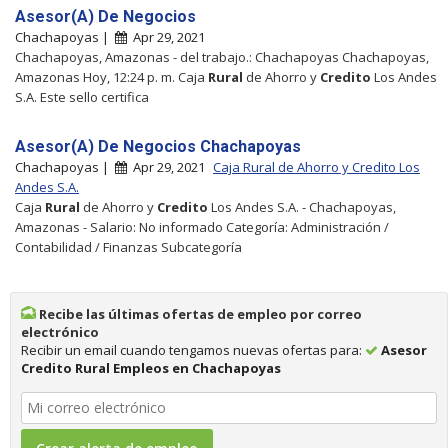
Asesor(A) De Negocios
Chachapoyas |
Apr 29, 2021
Chachapoyas, Amazonas - del trabajo.: Chachapoyas Chachapoyas,
Amazonas Hoy, 12:24 p. m. Caja
Rural
de Ahorro y
Credito
Los Andes
S.A. Este sello certifica
Asesor(A) De Negocios Chachapoyas
Chachapoyas |
Apr 29, 2021
Caja Rural de Ahorro y Credito Los
Andes S.A.
Caja
Rural
de Ahorro y
Credito
Los Andes S.A. - Chachapoyas,
Amazonas - Salario: No informado Categoría: Administración /
Contabilidad / Finanzas Subcategoría
Recibe las últimas ofertas de empleo por correo
electrónico
Recibir un email cuando tengamos nuevas ofertas para:
Asesor
Credito Rural Empleos en Chachapoyas