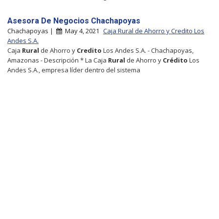
Asesora De Negocios Chachapoyas
Chachapoyas |
May 4, 2021
Caja Rural de Ahorro y Credito Los
Andes S.A.
Caja
Rural
de Ahorro y
Credito
Los Andes S.A. - Chachapoyas,
Amazonas - Descripción * La Caja
Rural
de Ahorro y
Crédito
Los
Andes S.A., empresa líder dentro del sistema