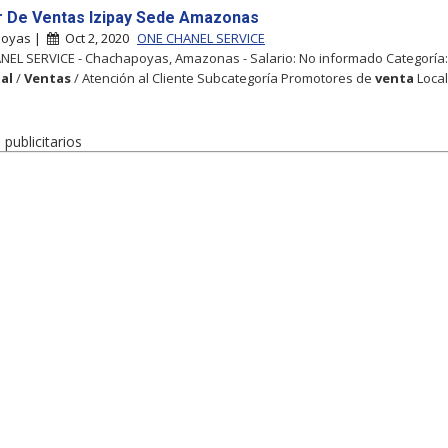
 De Ventas Izipay Sede Amazonas
poyas |
Oct 2, 2020
ONE CHANEL SERVICE
EL SERVICE - Chachapoyas, Amazonas - Salario: No informado Categoría:
al
/
Ventas
/ Atención al Cliente Subcategoría Promotores de
venta
Local
publicitarios