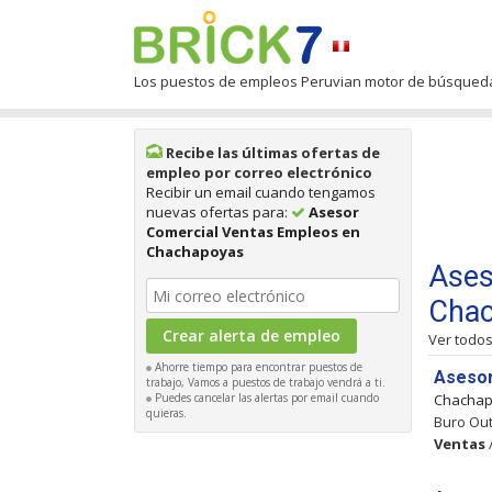
Los puestos de empleos Peruvian motor de búsqued
Recibe las últimas ofertas de
empleo por correo electrónico
Recibir un email cuando tengamos
nuevas ofertas para:
Asesor
Comercial Ventas Empleos en
Chachapoyas
Ases
Cha
Ver todo
Ahorre tiempo para encontrar puestos de
Asesor
trabajo, Vamos a puestos de trabajo vendrá a ti.
Puedes cancelar las alertas por email cuando
Chacha
quieras.
Buro Out
Ventas