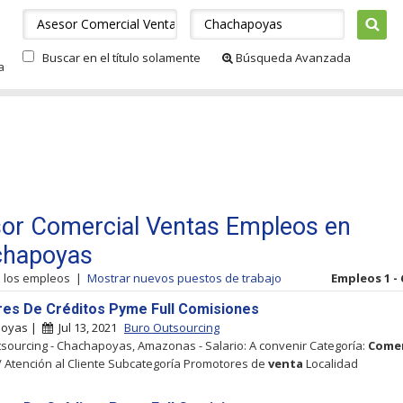
Buscar en el título solamente
Búsqueda Avanzada
a
or Comercial Ventas Empleos en
chapoyas
s los empleos
|
Mostrar nuevos puestos de trabajo
Empleos 1 - 
es De Créditos Pyme Full Comisiones
poyas |
Jul 13, 2021
Buro Outsourcing
sourcing - Chachapoyas, Amazonas - Salario: A convenir Categoría:
Comer
/ Atención al Cliente Subcategoría Promotores de
venta
Localidad