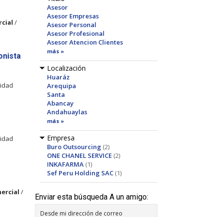
Asesor
Asesor Empresas
cial
/
Asesor Personal
Asesor Profesional
Asesor Atencion Clientes
más »
onista
Localización
:
Huaráz
idad
Arequipa
Santa
Abancay
Andahuaylas
más »
Empresa
idad
Buro Outsourcing
(2)
ONE CHANEL SERVICE
(2)
INKAFARMA
(1)
Sef Peru Holding SAC
(1)
ercial
/
Enviar esta búsqueda A un amigo:
Desde mi dirección de correo