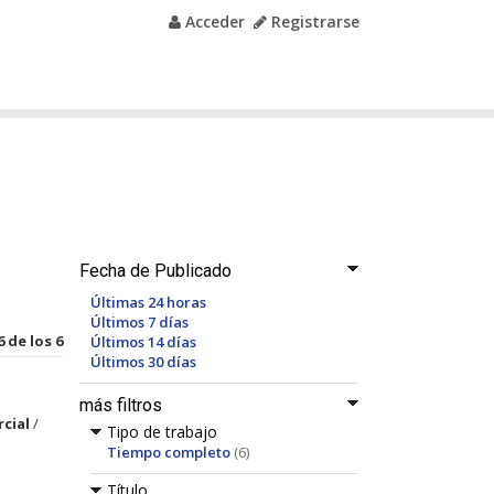
Acceder
Registrarse
Fecha de Publicado
Últimas 24 horas
Últimos 7 días
6 de los 6
Últimos 14 días
Últimos 30 días
más filtros
cial
/
Tipo de trabajo
Tiempo completo
(6)
Título