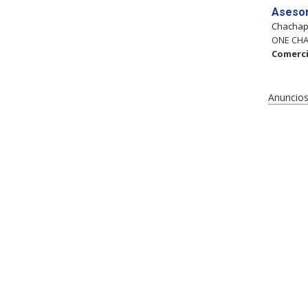
Asesor
Chacha
ONE CHAN
Comerci
Anuncios 