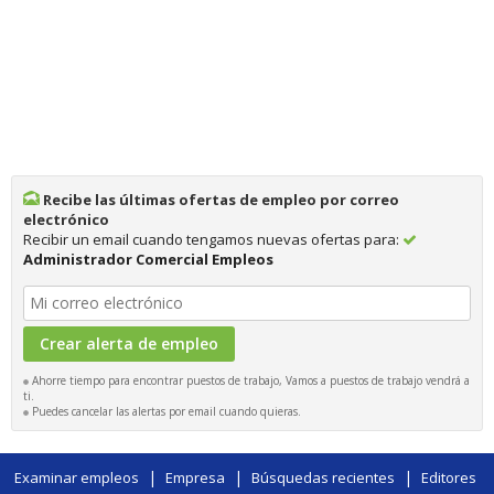
Recibe las últimas ofertas de empleo por correo
electrónico
Recibir un email cuando tengamos nuevas ofertas para:
Administrador Comercial Empleos
Ahorre tiempo para encontrar puestos de trabajo, Vamos a puestos de trabajo vendrá a
ti.
Puedes cancelar las alertas por email cuando quieras.
|
|
|
Examinar empleos
Empresa
Búsquedas recientes
Editores