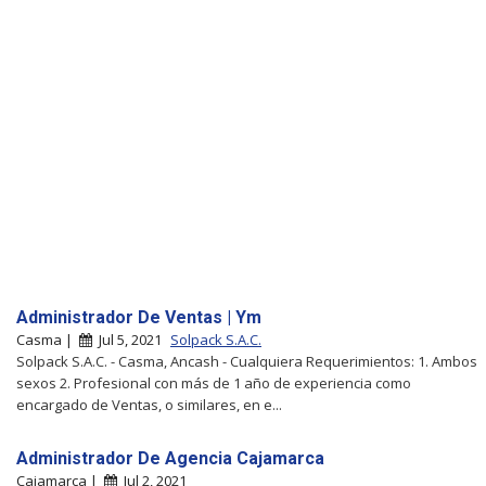
Administrador De Ventas | Ym
Casma |
Jul 5, 2021
Solpack S.A.C.
Solpack S.A.C. - Casma, Ancash - Cualquiera Requerimientos: 1. Ambos
sexos 2. Profesional con más de 1 año de experiencia como
encargado de Ventas, o similares, en e...
Administrador De Agencia Cajamarca
Cajamarca |
Jul 2, 2021