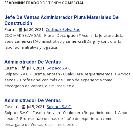
**
ADMINISTRADOR
DE TIENDA
COMERCIAL
Jefe De Ventas Administrador Piura Materiales De
Construción
Piura |
Jul 20, 2021
Codimak Selva Sac
CODIMAK SELVA SAC - Piura - Descripción * Asumir la Jefatura de la
sede
comercial
(Administrativo y
comercial
) Dirigir y controlar la
labor adminitrativa y logistica
Administrador De Ventas
Casma |
Jul 7, 2021
Solpack S.A.C.
Solpack S.A.C. - Casma, Ancash - Cualquiera Requerimientos: 1. Ambos
sexos 2. Profesional con más de 1 año de experiencia como
encargado de Ventas, o similares, en e...
Administrador De Ventas
Casma |
Jul 5, 2021
Solpack S.A.C.
Solpack S.A.C. - Casma, Ancash - Cualquiera Requerimientos: 1. Ambos
sexos 2. Profesional con más de 1 año de experiencia como
encargado de Ventas, o similares, en e...