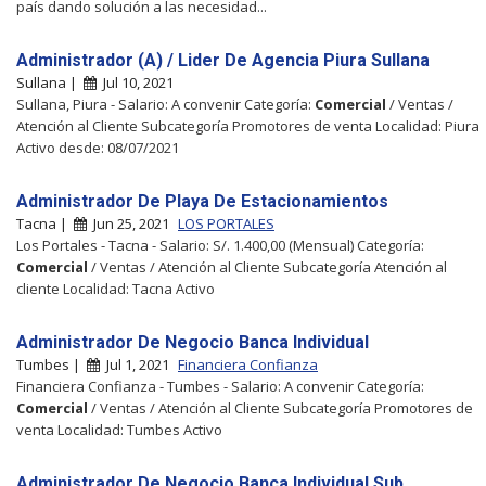
país dando solución a las necesidad...
Administrador (A) / Lider De Agencia Piura Sullana
Sullana |
Jul 10, 2021
Sullana, Piura - Salario: A convenir Categoría:
Comercial
/ Ventas /
Atención al Cliente Subcategoría Promotores de venta Localidad: Piura
Activo desde: 08/07/2021
Administrador De Playa De Estacionamientos
Tacna |
Jun 25, 2021
LOS PORTALES
Los Portales - Tacna - Salario: S/. 1.400,00 (Mensual) Categoría:
Comercial
/ Ventas / Atención al Cliente Subcategoría Atención al
cliente Localidad: Tacna Activo
Administrador De Negocio Banca Individual
Tumbes |
Jul 1, 2021
Financiera Confianza
Financiera Confianza - Tumbes - Salario: A convenir Categoría:
Comercial
/ Ventas / Atención al Cliente Subcategoría Promotores de
venta Localidad: Tumbes Activo
Administrador De Negocio Banca Individual Sub