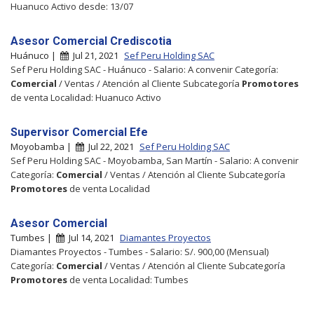
Huanuco Activo desde: 13/07
Asesor Comercial Crediscotia
Huánuco |
Jul 21, 2021
Sef Peru Holding SAC
Sef Peru Holding SAC - Huánuco - Salario: A convenir Categoría:
Comercial
/ Ventas / Atención al Cliente Subcategoría
Promotores
de venta Localidad: Huanuco Activo
Supervisor Comercial Efe
Moyobamba |
Jul 22, 2021
Sef Peru Holding SAC
Sef Peru Holding SAC - Moyobamba, San Martín - Salario: A convenir
Categoría:
Comercial
/ Ventas / Atención al Cliente Subcategoría
Promotores
de venta Localidad
Asesor Comercial
Tumbes |
Jul 14, 2021
Diamantes Proyectos
Diamantes Proyectos - Tumbes - Salario: S/. 900,00 (Mensual)
Categoría:
Comercial
/ Ventas / Atención al Cliente Subcategoría
Promotores
de venta Localidad: Tumbes