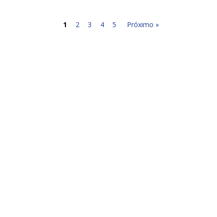
1
2
3
4
5
Próximo »