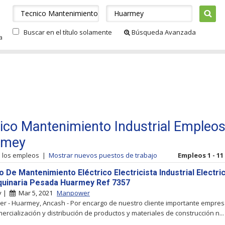
Buscar en el título solamente
Búsqueda Avanzada
a
ico Mantenimiento Industrial Empleos
rmey
s los empleos
|
Mostrar nuevos puestos de trabajo
Empleos 1 - 11
 De Mantenimiento Eléctrico Electricista Industrial Electric
uinaria Pesada Huarmey Ref 7357
y |
Mar 5, 2021
Manpower
 - Huarmey, Ancash - Por encargo de nuestro cliente importante empresa
mercialización y distribución de productos y materiales de construcción n...