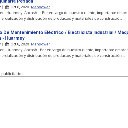
uinaria Pesada
y |
Oct 8, 2020
Manpower
 - Huarmey, Ancash - - Por encargo de nuestro cliente, importante empre
mercialización y distribución de productos y materiales de construcció...
 De Mantenimiento Eléctrico / Electricista Industrial / Maq
 - Huarmey
y |
Oct 8, 2020
Manpower
 - Huarmey, Ancash - Por encargo de nuestro cliente, importante empres
mercialización y distribución de productos y materiales de construcción,...
publicitarios