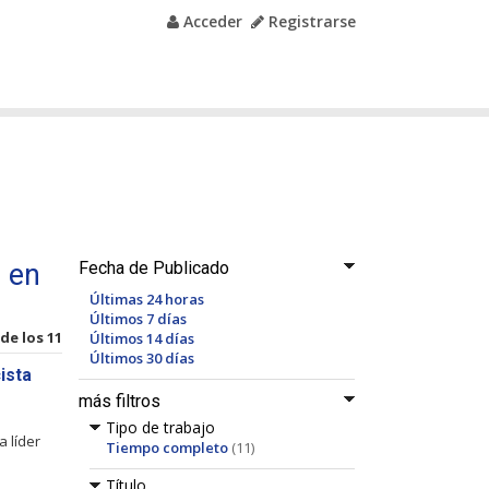
Acceder
Registrarse
 en
Fecha de Publicado
Últimas 24 horas
Últimos 7 días
 de los 11
Últimos 14 días
Últimos 30 días
ista
más filtros
Tipo de trabajo
 líder
Tiempo completo
(11)
Título