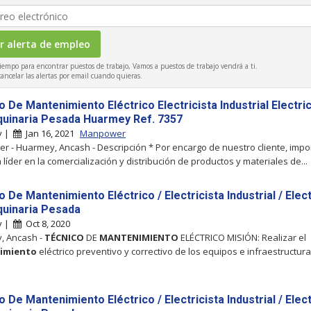
iempo para encontrar puestos de trabajo, Vamos a puestos de trabajo vendrá a ti.
ncelar las alertas por email cuando quieras.
 De Mantenimiento Eléctrico Electricista Industrial Electric
uinaria Pesada Huarmey Ref. 7357
y |
Jan 16, 2021
Manpower
 - Huarmey, Ancash - Descripción * Por encargo de nuestro cliente, impo
líder en la comercialización y distribución de productos y materiales de...
 De Mantenimiento Eléctrico / Electricista Industrial / Elect
uinaria Pesada
y |
Oct 8, 2020
, Ancash -
TÉCNICO
DE
MANTENIMIENTO
ELÉCTRICO MISIÓN: Realizar el
imiento
eléctrico preventivo y correctivo de los equipos e infraestructura
 De Mantenimiento Eléctrico / Electricista Industrial / Elect