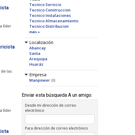
Tecnico Servicio
ista
Tecnico Construccion
Tecnico Instalaciones
Tecnico Almacenamiento
 líder
Tecnico Distribucion
más »
Localización
ricista
Abancay
Santa
Arequipa
Huaráz
 de las
Empresa
Manpower
(8)
Enviar esta búsqueda A un amigo:
Desde mi dirección de correo
 líder
electrónico
Para dirección de correo electrónico
ista