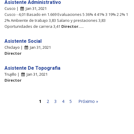
Asistente Administrativo
Cusco |
Jan 31, 2021
Cusco - 4,01 Basado en 1.669 Evaluaciones 5 36% 4 41% 3 19% 2 2% 1
2% Ambiente de trabajo 3,83 Salario y prestaciones 3,83
Oportunidades de carrera 3,41
Director
......
Asistente Social
Chiclayo |
Jan 31, 2021
Director
Asistente De Topografia
Trujillo |
Jan 31, 2021
Director
1
2
3
4
5
Próximo »