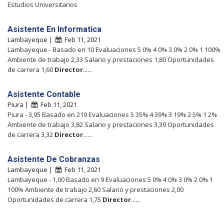
Estudios Universitarios
Asistente En Informatica
Lambayeque |
Feb 11, 2021
Lambayeque - Basado en 10 Evaluaciones 5 0% 4 0% 3 0% 2 0% 1 100%
Ambiente de trabajo 2,33 Salario y prestaciones 1,80 Oportunidades
de carrera 1,60
Director
......
Asistente Contable
Piura |
Feb 11, 2021
Piura - 3,95 Basado en 219 Evaluaciones 5 35% 4 39% 3 19% 2 5% 1 2%
Ambiente de trabajo 3,82 Salario y prestaciones 3,39 Oportunidades
de carrera 3,32
Director
......
Asistente De Cobranzas
Lambayeque |
Feb 11, 2021
Lambayeque - 1,00 Basado en 9 Evaluaciones 5 0% 4 0% 3 0% 2 0% 1
100% Ambiente de trabajo 2,60 Salario y prestaciones 2,00
Oportunidades de carrera 1,75
Director
......