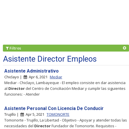
Filtros
Asistente Director Empleos
Asistente Administrativo
Chiclayo |
Apr 6, 2021
Mediar
Mediar - Chiclayo, Lambayeque - El empleo consiste en dar asistencia
al
Director
del Centro de Conciliación Mediar y cumplir las siguientes
funciones: - Atender
Asistente Personal Con Licencia De Conducir
Trujillo |
Apr 5, 2021
TOMONORTE
Tomonorte - Trujillo, La Libertad - Objetivo - Apoyar y atender todas las
necesidades del
Director
Fundador de Tomonorte. Requisitos -