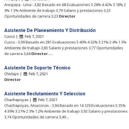
Arequipa - Lima - 3,82 Basado en 68 Evaluaciones 5 28% 4 42% 3 18% 2
9% 1 3% Ambiente de trabajo 3,79 Salario y prestaciones 3,23
Oportunidades de carrera 3,23
Director
Asistente De Planeamiento Y Distribución
Cusco |
Feb 7, 2021
Cusco - 3,99 Basado en 281 Evaluaciones 5 40% 4 32% 3 21% 2 4% 1 3%
Ambiente de trabajo 3,83 Salario y prestaciones 3,77 Oportunidades
de carrera 3,64
Director
......
Asistente De Soporte Técnico
Chiclayo |
Feb 7, 2021
Director
Asistente Reclutamiento Y Seleccion
Chachapoyas |
Feb 7, 2021
Chachapoyas, Amazonas - 3,94 Basado en 14.129 Evaluaciones 5 35%
4 39% 3 21% 2 3% 1 2% Ambiente de trabajo 3,92 Salario y prestaciones
3,74 Oportunidades de carrera 3,40 ...