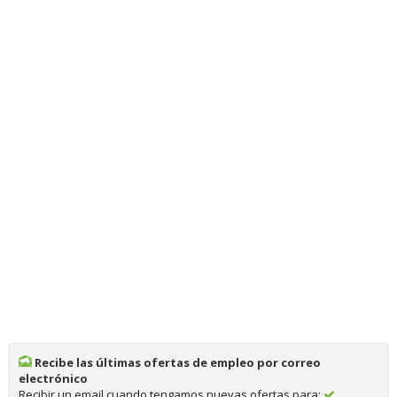
Recibe las últimas ofertas de empleo por correo
electrónico
Recibir un email cuando tengamos nuevas ofertas para: