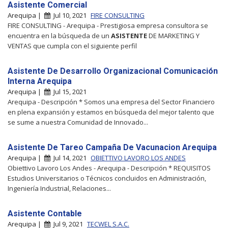
Asistente Comercial
Arequipa |
Jul 10, 2021
FIRE CONSULTING
FIRE CONSULTING - Arequipa - Prestigiosa empresa consultora se
encuentra en la búsqueda de un
ASISTENTE
DE MARKETING Y
VENTAS que cumpla con el siguiente perfil
Asistente De Desarrollo Organizacional Comunicación
Interna Arequipa
Arequipa |
Jul 15, 2021
Arequipa - Descripción * Somos una empresa del Sector Financiero
en plena expansión y estamos en búsqueda del mejor talento que
se sume a nuestra Comunidad de Innovado...
Asistente De Tareo Campaña De Vacunacion Arequipa
Arequipa |
Jul 14, 2021
OBIETTIVO LAVORO LOS ANDES
Obiettivo Lavoro Los Andes - Arequipa - Descripción * REQUISITOS
Estudios Universitarios o Técnicos concluidos en Administración,
Ingeniería Industrial, Relaciones...
Asistente Contable
Arequipa |
Jul 9, 2021
TECWEL S.A.C.