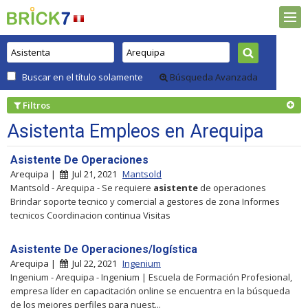
Buscar en el título solamente
Búsqueda Avanzada
Filtros
Asistenta Empleos en Arequipa
Asistente De Operaciones
Arequipa |
Jul 21, 2021
Mantsold
Mantsold - Arequipa - Se requiere
asistente
de operaciones
Brindar soporte tecnico y comercial a gestores de zona Informes
tecnicos Coordinacion continua Visitas
Asistente De Operaciones/logística
Arequipa |
Jul 22, 2021
Ingenium
Ingenium - Arequipa - Ingenium | Escuela de Formación Profesional,
empresa líder en capacitación online se encuentra en la búsqueda
de los mejores perfiles para nuest...