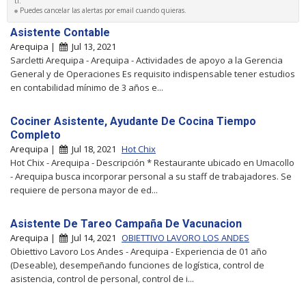
ti.
Puedes cancelar las alertas por email cuando quieras.
Asistente Contable
Arequipa |
Jul 13, 2021
Sarcletti Arequipa - Arequipa - Actividades de apoyo a la Gerencia
General y de Operaciones Es requisito indispensable tener estudios
en contabilidad mínimo de 3 años e...
Cociner Asistente, Ayudante De Cocina Tiempo
Completo
Arequipa |
Jul 18, 2021
Hot Chix
Hot Chix - Arequipa - Descripción * Restaurante ubicado en Umacollo
- Arequipa busca incorporar personal a su staff de trabajadores. Se
requiere de persona mayor de ed...
Asistente De Tareo Campaña De Vacunacion
Arequipa |
Jul 14, 2021
OBIETTIVO LAVORO LOS ANDES
Obiettivo Lavoro Los Andes - Arequipa - Experiencia de 01 año
(Deseable), desempeñando funciones de logística, control de
asistencia, control de personal, control de i...