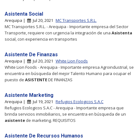
Asistenta Social
Arequipa |
Jul 20, 2021
MC Transportes S.R.L.
MC Transportes S.R.L. - Arequipa - Importante empresa del Sector
Transporte, requiere con urgencia la integración de una
Asistenta
social, con experiencia en transportes
Asistente De Finanzas
Arequipa |
Jul 20, 2021
White Lion Foods
White Lion Foods - Arequipa - Importante empresa Agroindustrial, se
encuentra en búsqueda del mejor Talento Humano para ocupar el
puesto de
ASISTENTE
DE FINANZAS
Asistente Marketing
Arequipa |
Jul 19, 2021
Refugios Ecologicos S.A.C
Refugios Ecologicos S.A.C - Arequipa - Importante empresa que
brinda servicios inmobiliarios, se encuentra en búsqueda de un
asistente
de marketing. REQUISITOS
Asistente De Recursos Humanos