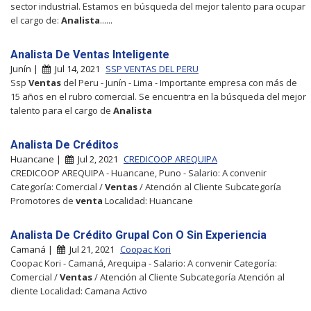
sector industrial. Estamos en búsqueda del mejor talento para ocupar
el cargo de:
Analista
......
Analista De Ventas Inteligente
Junín |
Jul 14, 2021
SSP VENTAS DEL PERU
Ssp
Ventas
del Peru - Junín - Lima - Importante empresa con más de
15 años en el rubro comercial. Se encuentra en la búsqueda del mejor
talento para el cargo de
Analista
Analista De Créditos
Huancane |
Jul 2, 2021
CREDICOOP AREQUIPA
CREDICOOP AREQUIPA - Huancane, Puno - Salario: A convenir
Categoría: Comercial /
Ventas
/ Atención al Cliente Subcategoría
Promotores de
venta
Localidad: Huancane
Analista De Crédito Grupal Con O Sin Experiencia
Camaná |
Jul 21, 2021
Coopac Kori
Coopac Kori - Camaná, Arequipa - Salario: A convenir Categoría:
Comercial /
Ventas
/ Atención al Cliente Subcategoría Atención al
cliente Localidad: Camana Activo