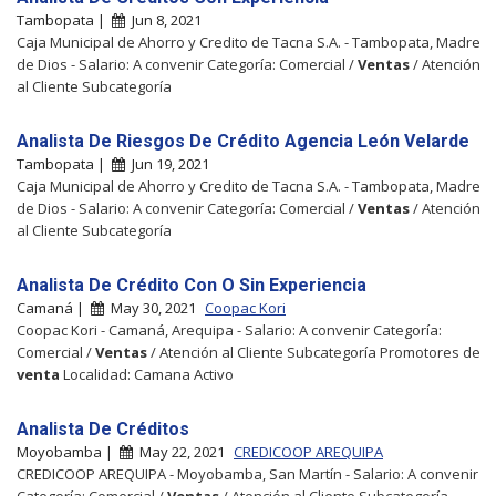
Tambopata |
Jun 8, 2021
Caja Municipal de Ahorro y Credito de Tacna S.A. - Tambopata, Madre
de Dios - Salario: A convenir Categoría: Comercial /
Ventas
/ Atención
al Cliente Subcategoría
Analista De Riesgos De Crédito Agencia León Velarde
Tambopata |
Jun 19, 2021
Caja Municipal de Ahorro y Credito de Tacna S.A. - Tambopata, Madre
de Dios - Salario: A convenir Categoría: Comercial /
Ventas
/ Atención
al Cliente Subcategoría
Analista De Crédito Con O Sin Experiencia
Camaná |
May 30, 2021
Coopac Kori
Coopac Kori - Camaná, Arequipa - Salario: A convenir Categoría:
Comercial /
Ventas
/ Atención al Cliente Subcategoría Promotores de
venta
Localidad: Camana Activo
Analista De Créditos
Moyobamba |
May 22, 2021
CREDICOOP AREQUIPA
CREDICOOP AREQUIPA - Moyobamba, San Martín - Salario: A convenir
Categoría: Comercial /
Ventas
/ Atención al Cliente Subcategoría