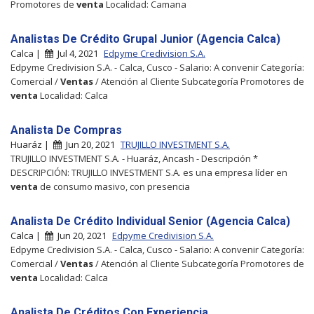
Promotores de
venta
Localidad: Camana
Analistas De Crédito Grupal Junior (Agencia Calca)
Calca |
Jul 4, 2021
Edpyme Credivision S.A.
Edpyme Credivision S.A. - Calca, Cusco - Salario: A convenir Categoría:
Comercial /
Ventas
/ Atención al Cliente Subcategoría Promotores de
venta
Localidad: Calca
Analista De Compras
Huaráz |
Jun 20, 2021
TRUJILLO INVESTMENT S.A.
TRUJILLO INVESTMENT S.A. - Huaráz, Ancash - Descripción *
DESCRIPCIÓN: TRUJILLO INVESTMENT S.A. es una empresa líder en
venta
de consumo masivo, con presencia
Analista De Crédito Individual Senior (Agencia Calca)
Calca |
Jun 20, 2021
Edpyme Credivision S.A.
Edpyme Credivision S.A. - Calca, Cusco - Salario: A convenir Categoría:
Comercial /
Ventas
/ Atención al Cliente Subcategoría Promotores de
venta
Localidad: Calca
Analista De Créditos Con Experiencia