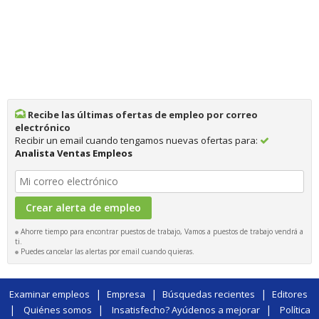
Recibe las últimas ofertas de empleo por correo
electrónico
Recibir un email cuando tengamos nuevas ofertas para:
Analista Ventas Empleos
Ahorre tiempo para encontrar puestos de trabajo, Vamos a puestos de trabajo vendrá a
ti.
Puedes cancelar las alertas por email cuando quieras.
|
|
|
Examinar empleos
Empresa
Búsquedas recientes
Editores
|
|
|
Quiénes somos
Insatisfecho? Ayúdenos a mejorar
Política