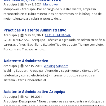
Arequipa |
May 9, 2021
Manpower
Manpower - Arequipa - Por encargo de nuestro cliente, empresa
reconocida en el rubro minero, nos encontramos en la búsqueda del
mejor talento para cubrir el puesto de......
Practicas Asistente Administrativo
Arequipa |
May 10, 2021
GEOTER MINA SAC
GEOTER MINA SAC - Arequipa - Técnico o egresado en administración o
carreras afines (Bachiller o titulado) Tipo de puesto: Tiempo completo,
Por contrato Trabajo remoto:...
Asistente Administrativo
Arequipa |
Apr 15, 2021
Welding Support
Welding Support - Arequipa - Atención y seguimiento a clientes (Vía
telefónica y correo electrónico). - Ingresar productos y precios al
sistema. - Otros inherentes al...
Asistente Administrativo Arequipa
Arequipa |
Apr 16, 2021
Arequipa - Descripción * Nuestra empresa se encuentra en búsqueda
del mejor talento para cubrir la posición de Asistente
Administrativo