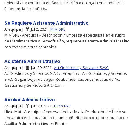
universitaria concluida en Administración o en Ingeniería Industrial
Experiencia de 1 año e...
Se Requiere Asistente Administrativo
Arequipa |
Jul 2, 2021
MIM SRL
MIM SRL - Arequipa - Descripción * Empresa especialista en el rubro
de Metalmecánica y Termofusión, requiere asistente
administrativo
con conocimientos contables
Asistente Administrativo
Arequipa |
Jun 29, 2021
Act Gestiones y Servicios S.A.C.
Act Gestiones y Servicios S.A.C. - Arequipa - Act Gestiones y Servicios
S.A.C. Seguir Dejar de seguir Recibe notificaciones nuevas de Act
Gestiones y Servicios S.A.C. Con...
Auxiliar Administrativo
Arequipa |
Jun 20, 2021
Hielo Mat
Hielo Mat - Arequipa - Empresa dedicada a la Producción de Hielo se
encuentra en la búsqueda de una señorita para ocupar el puesto de
Auxiliar
Administrativo
en Planta