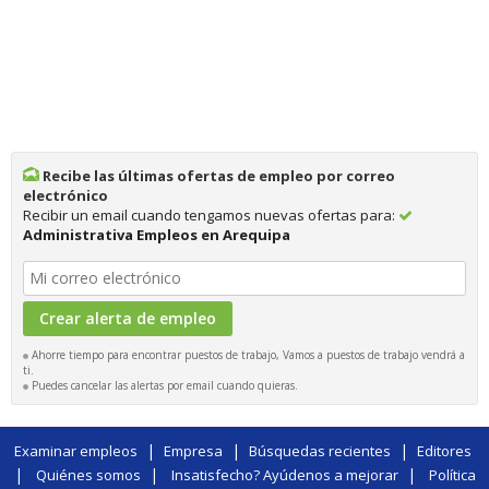
Recibe las últimas ofertas de empleo por correo
electrónico
Recibir un email cuando tengamos nuevas ofertas para:
Administrativa Empleos en Arequipa
Ahorre tiempo para encontrar puestos de trabajo, Vamos a puestos de trabajo vendrá a
ti.
Puedes cancelar las alertas por email cuando quieras.
|
|
|
Examinar empleos
Empresa
Búsquedas recientes
Editores
|
|
|
Quiénes somos
Insatisfecho? Ayúdenos a mejorar
Política