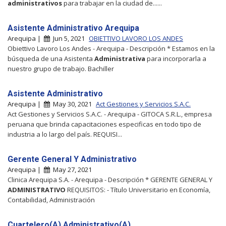
administrativos
para trabajar en la ciudad de......
Asistente Administrativo Arequipa
Arequipa |
Jun 5, 2021
OBIETTIVO LAVORO LOS ANDES
Obiettivo Lavoro Los Andes - Arequipa - Descripción * Estamos en la
búsqueda de una Asistenta
Administrativa
para incorporarla a
nuestro grupo de trabajo. Bachiller
Asistente Administrativo
Arequipa |
May 30, 2021
Act Gestiones y Servicios S.A.C.
Act Gestiones y Servicios S.A.C. - Arequipa - GITOCA S.R.L., empresa
peruana que brinda capacitaciones especificas en todo tipo de
industria a lo largo del país. REQUISI...
Gerente General Y Administrativo
Arequipa |
May 27, 2021
Clinica Arequipa S.A. - Arequipa - Descripción * GERENTE GENERAL Y
ADMINISTRATIVO
REQUISITOS: - Título Universitario en Economía,
Contabilidad, Administración
Cuartelero(A) Administrativo(A)