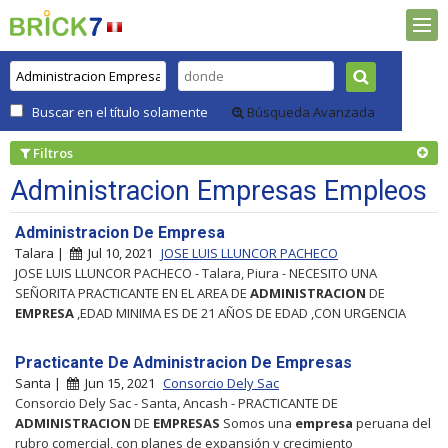
Buscar en el título solamente
Búsqueda Avanzada
Filtros
Administracion Empresas Empleos
Administracion De Empresa
Talara |
Jul 10, 2021
JOSE LUIS LLUNCOR PACHECO
JOSE LUIS LLUNCOR PACHECO - Talara, Piura - NECESITO UNA
SEÑORITA PRACTICANTE EN EL AREA DE
ADMINISTRACION
DE
EMPRESA
,EDAD MINIMA ES DE 21 AÑOS DE EDAD ,CON URGENCIA
Practicante De Administracion De Empresas
Santa |
Jun 15, 2021
Consorcio Dely Sac
Consorcio Dely Sac - Santa, Ancash - PRACTICANTE DE
ADMINISTRACION
DE
EMPRESAS
Somos una
empresa
peruana del
rubro comercial, con planes de expansión y crecimiento