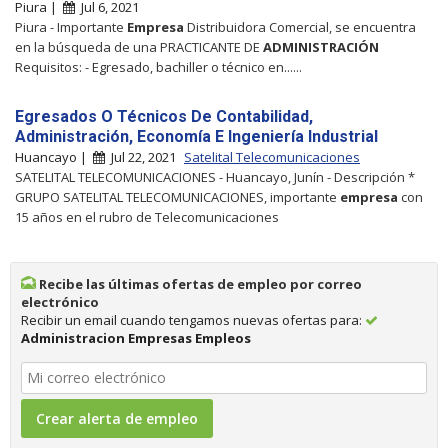
Piura |
Jul 6, 2021
Piura - Importante
Empresa
Distribuidora Comercial, se encuentra
en la búsqueda de una PRACTICANTE DE
ADMINISTRACIÓN
Requisitos: - Egresado, bachiller o técnico en......
Egresados O Técnicos De Contabilidad,
Administración, Economía E Ingeniería Industrial
Huancayo |
Jul 22, 2021
Satelital Telecomunicaciones
SATELITAL TELECOMUNICACIONES - Huancayo, Junín - Descripción *
GRUPO SATELITAL TELECOMUNICACIONES, importante
empresa
con
15 años en el rubro de Telecomunicaciones
Recibe las últimas ofertas de empleo por correo
electrónico
Recibir un email cuando tengamos nuevas ofertas para:
Administracion Empresas Empleos