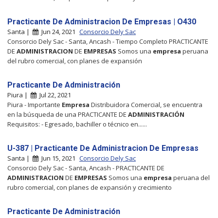
Practicante De Administracion De Empresas | O430
Santa |
Jun 24, 2021
Consorcio Dely Sac
Consorcio Dely Sac - Santa, Ancash - Tiempo Completo PRACTICANTE
DE
ADMINISTRACION
DE
EMPRESAS
Somos una
empresa
peruana
del rubro comercial, con planes de expansión
Practicante De Administración
Piura |
Jul 22, 2021
Piura - Importante
Empresa
Distribuidora Comercial, se encuentra
en la búsqueda de una PRACTICANTE DE
ADMINISTRACIÓN
Requisitos: - Egresado, bachiller o técnico en......
U-387 | Practicante De Administracion De Empresas
Santa |
Jun 15, 2021
Consorcio Dely Sac
Consorcio Dely Sac - Santa, Ancash - PRACTICANTE DE
ADMINISTRACION
DE
EMPRESAS
Somos una
empresa
peruana del
rubro comercial, con planes de expansión y crecimiento
Practicante De Administración