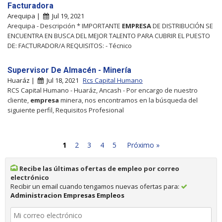
Facturadora
Arequipa |
Jul 19, 2021
Arequipa - Descripción * IMPORTANTE
EMPRESA
DE DISTRIBUCIÓN SE
ENCUENTRA EN BUSCA DEL MEJOR TALENTO PARA CUBRIR EL PUESTO
DE: FACTURADOR/A REQUISITOS: - Técnico
Supervisor De Almacén - Minería
Huaráz |
Jul 18, 2021
Rcs Capital Humano
RCS Capital Humano - Huaráz, Ancash - Por encargo de nuestro
cliente,
empresa
minera, nos encontramos en la búsqueda del
siguiente perfil, Requisitos Profesional
1
2
3
4
5
Próximo »
Recibe las últimas ofertas de empleo por correo
electrónico
Recibir un email cuando tengamos nuevas ofertas para:
Administracion Empresas Empleos