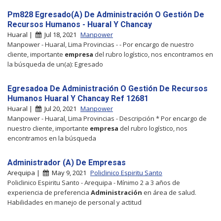
Pm828 Egresado(A) De Administración O Gestión De
Recursos Humanos - Huaral Y Chancay
Huaral |
Jul 18, 2021
Manpower
Manpower - Huaral, Lima Provincias - - Por encargo de nuestro
cliente, importante
empresa
del rubro logístico, nos encontramos en
la búsqueda de un(a): Egresado
Egresadoa De Administración O Gestión De Recursos
Humanos Huaral Y Chancay Ref 12681
Huaral |
Jul 20, 2021
Manpower
Manpower - Huaral, Lima Provincias - Descripción * Por encargo de
nuestro cliente, importante
empresa
del rubro logístico, nos
encontramos en la búsqueda
Administrador (A) De Empresas
Arequipa |
May 9, 2021
Policlinico Espiritu Santo
Policlinico Espiritu Santo - Arequipa - Mínimo 2 a 3 años de
experiencia de preferencia
Administración
en área de salud.
Habilidades en manejo de personal y actitud