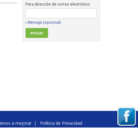
Para dirección de correo electrónico
Mensaje (opcional)
denos a mejorar
|
Política de Privacidad