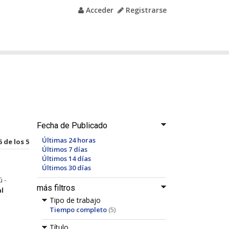
Acceder
Registrarse
Fecha de Publicado
Últimas 24 horas
5 de los 5
Últimos 7 días
Últimos 14 días
Últimos 30 días
 -
más filtros
al
Tipo de trabajo
Tiempo completo
(5)
Título