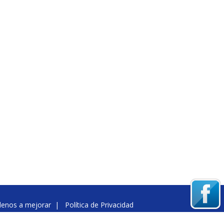
denos a mejorar
|
Política de Privacidad