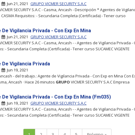
|
Jun 21, 2021
GRUPO VICMER SECURITY S.A.C
VICMER SECURITY S.A.C - Casma, Ancash - Descripción * Agentes de Vigilan
- CASMA Requisitos: - Secundaria Completa (Certificada) - Tener curso
 De Vigilancia Privada - Con Exp En Mina
|
Jun 21, 2021
GRUPO VICMER SECURITY S.A.C
VICMER SECURITY S.A.C - Casma, Ancash - - Agentes de Vigilancia Privada 
os: - Secundaria Completa (Certificada) - Tener curso SUCAMEC VIGENTE
 De Vigilancia Privada
|
Jun 19, 2021
ncash - del trabajo.: Agente de Vigilancia Privada - Con Exp en Mina Con 
ma, Ancash · Hace 26 minutos
GRUPO
VICMER SECURITY S.A.C Empresa
 De Vigilancia Privada - Con Exp En Mina (Fm035)
|
Jun 19, 2021
GRUPO VICMER SECURITY S.A.C
VICMER SECURITY S.A.C - Casma, Ancash - - Agentes de Vigilancia Privada 
os: - Secundaria Completa (Certificada) - Tener curso SUCAMEC VIGENTE
1
2
3
4
5
Próximo »