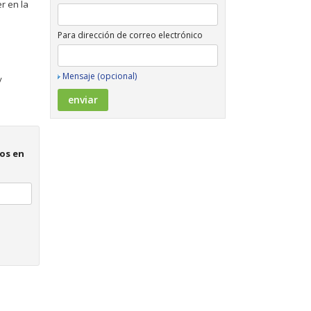
r en la
Para dirección de correo electrónico
Mensaje (opcional)
/
os en