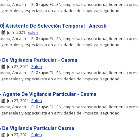
Casma, Ancash - - El
Grupo
EULEN, empresa transnacional, líder en la pres
s generales y especialista en actividades de limpieza, seguridad
0] Asistente De Selección Temporal - Ancash
|
Jul 3, 2021
Eulen
Casma, Ancash - - El
Grupo
EULEN, empresa transnacional, líder en la pres
s generales y especialista en actividades de limpieza, seguridad
 De Vigilancia Particular - Casma
|
Jun 27, 2021
Eulen
Casma, Ancash - - El
Grupo
EULEN, empresa transnacional, líder en la pres
s generales y especialista en actividades de limpieza, seguridad
- Agente De Vigilancia Particular - Casma
|
Jun 27, 2021
Eulen
Casma, Ancash - - El
Grupo
EULEN, empresa transnacional, líder en la pres
s generales y especialista en actividades de limpieza, seguridad
 De Vigilancia Particular Casma
|
Jun 27, 2021
Eulen