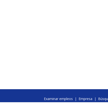
Examinar empleos
|
Empresa
|
Búsqu