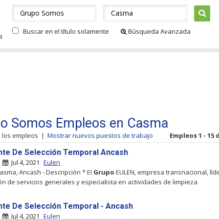
Buscar en el título solamente
Búsqueda Avanzada
a
o Somos Empleos en Casma
s los empleos
|
Mostrar nuevos puestos de trabajo
Empleos 1 - 15 
nte De Selección Temporal Ancash
|
Jul 4, 2021
Eulen
Casma, Ancash - Descripción * El
Grupo
EULEN, empresa transnacional, líde
ón de servicios generales y especialista en actividades de limpieza
nte De Selección Temporal - Ancash
|
Jul 4, 2021
Eulen