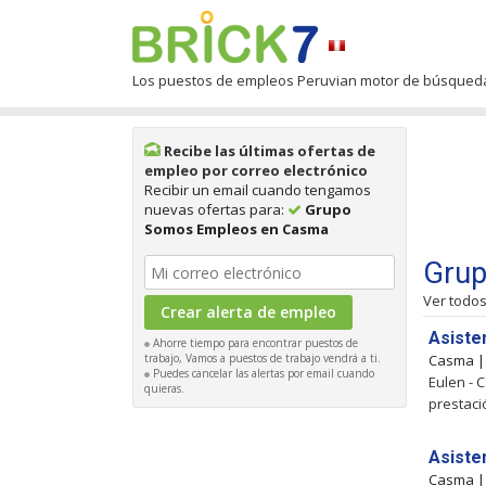
Los puestos de empleos Peruvian motor de búsqued
Recibe las últimas ofertas de
empleo por correo electrónico
Recibir un email cuando tengamos
nuevas ofertas para:
Grupo
Somos Empleos en Casma
Grup
Ver todo
Asiste
Ahorre tiempo para encontrar puestos de
trabajo, Vamos a puestos de trabajo vendrá a ti.
Casma 
Puedes cancelar las alertas por email cuando
Eulen - 
quieras.
prestaci
Asiste
Casma 