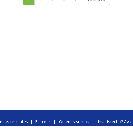
edas recientes
|
Editores
|
Quiénes somos
|
Insatisfecho? Ayú