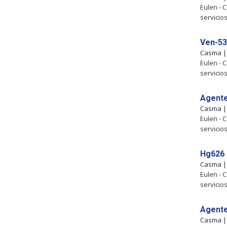
Eulen - 
servicio
Ven-53
Casma 
Eulen - 
servicio
Agente
Casma 
Eulen - 
servicio
Hg626 
Casma 
Eulen - 
servicio
Agente
Casma 